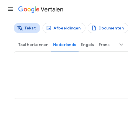
Vertalen
Tekst
Afbeeldingen
Documenten
Vertaaltypen
Tekstvertaling
Taal herkennen
Nederlands
Engels
Frans