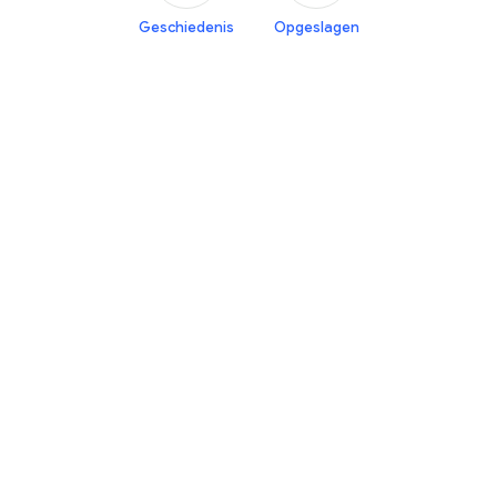
Geschiedenis
Opgeslagen