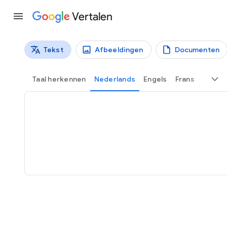
Vertalen
Tekst
Afbeeldingen
Documenten
Vertaaltypen
Tekstvertaling
Taal herkennen
Nederlands
Engels
Frans