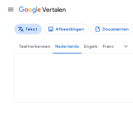
Vertalen
Tekst
Afbeeldingen
Documenten
Vertaaltypen
Tekstvertaling
Taal herkennen
Nederlands
Engels
Frans